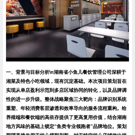
一、背景与目标分析\n湖南省小鱼儿餐饮管理公司深耕于
湘菜及特色小吃领域，现有沉淀基础。本次项目策划旨在
实现从单店盈利示范到多店区域协同的转化，以及品牌调
性的进一步升级。整体战略聚焦三大靶向：品牌识别系统
重塑、年轻消费客层渗透和效率导向的服务流程重构。给
养殖端和餐饮端的高依存提供了更高复用价值，结合湖南
地方风味的基础上锁定“鱼类专业领跑者”品牌地位。策划