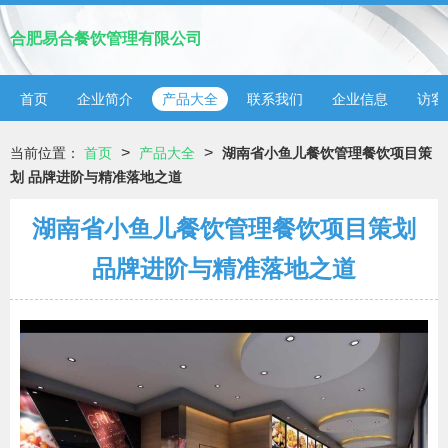
合肥易合餐饮管理有限公司
首页
企业简介
产品大全
联系我们
企业信息
访客
>
>
当前位置：
首页
产品大全
湖南省小鱼儿餐饮管理餐饮项目策
划 品牌进阶与精准落地之道
湖南省小鱼儿餐饮管理餐饮项目策划
品牌进阶与精准落地之道