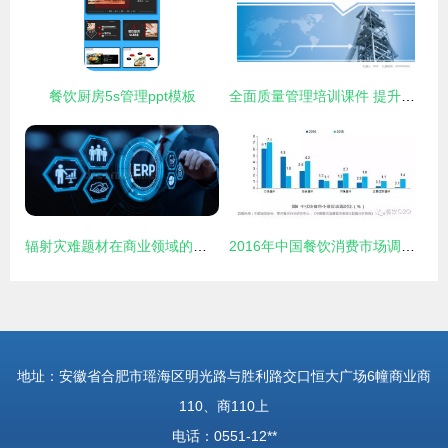
餐饮厨房5s管理ppt模板
全面质量管理培训课件 提升餐饮项目策划与服务品质
辐射灾难题材在商业领域的震撼视觉与创意策划——从‘金融横构图’到‘辐射餐饮项目’的可持续发展探索
2016年中国餐饮消费市场调查报告 大数据揭示消费新趋势
地址：安徽省合肥市瑶海区明光路与胜利路交口恒大广场6幢商业商
110、商110上
电话：0551-12**