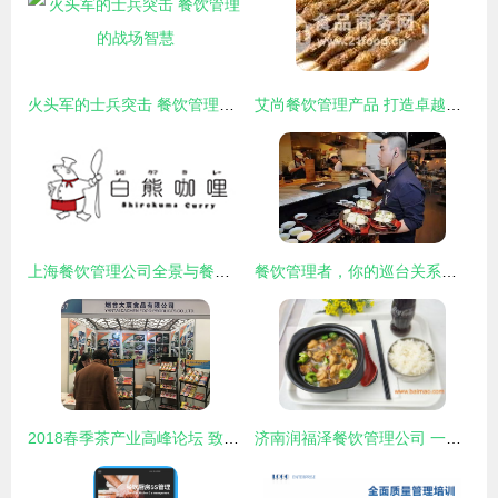
火头军的士兵突击 餐饮管理的战场智慧
艾尚餐饮管理产品 打造卓越加盟体验的可靠选择
上海餐饮管理公司全景与餐饮大数据趋势分析
餐饮管理者，你的巡台关系着顾客的满意度
2018春季茶产业高峰论坛 致敬匠心，品味东方茶韵
济南润福泽餐饮管理公司 一站式批发与项目策划，开启餐饮创业新篇章