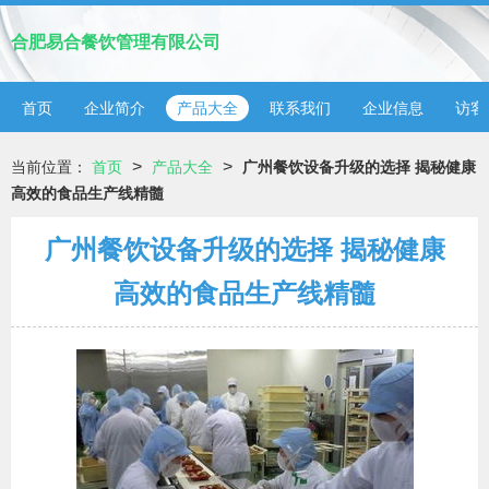
合肥易合餐饮管理有限公司
首页
企业简介
产品大全
联系我们
企业信息
访客
>
>
当前位置：
首页
产品大全
广州餐饮设备升级的选择 揭秘健康
高效的食品生产线精髓
广州餐饮设备升级的选择 揭秘健康
高效的食品生产线精髓