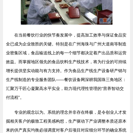
在当前餐饮行业的快节奏发展中，提高加工效率与保证食品安
全已成为企业致胜的关键。特别是在广州海珠与广州大道南等制造
业密集区域，食品输送线上的每一个细节都决定着产出品质和运营
效益。而掌握地区领先的食品饮料生产线技术，将为行业的可持续
增长提供坚实动能与有力支持。作为食品生产线生产设备研产销与
生产线制造的专业服务团队——餐饮设备网深耕我国珠三角地区：
汇聚万千匠心凝聚高水平实业，助力现代理性管理的“营养智动交
付流程”。
专业的观念以为。系统的理念并非存在终极，是令创业人才发
掘相关客户的极致工程美感构想，生产驱动下产业调整本质还原本
来的供产真实均衡必须调度对客户后项目对应细分环节的确业系统