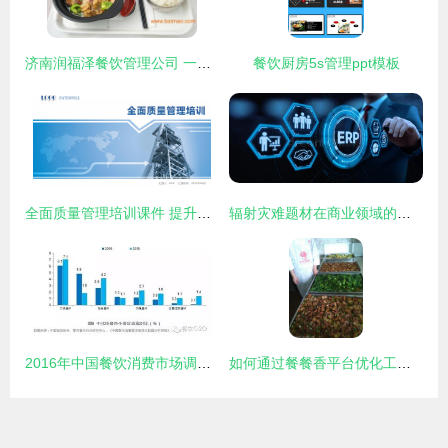
济南润福泽餐饮管理公司 一站式批发与项目策划，开启餐饮创业新篇章
餐饮厨房5s管理ppt模板
全面质量管理培训课件 提升餐饮项目策划与服务品质
辐射灾难题材在商业领域的震撼视觉与创意策划——从‘金融横构图’到‘辐射餐饮项目’的可持续发展探索
2016年中国餐饮消费市场调查报告 大数据揭示消费新趋势
如何通过餐餐香平台优化工厂食堂对外承包的餐饮管理策略