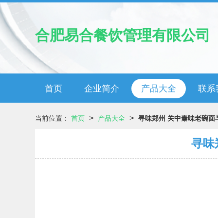
合肥易合餐饮管理有限公司
首页
企业简介
产品大全
联系
>
>
当前位置：
首页
产品大全
寻味郑州 关中秦味老碗面
寻味