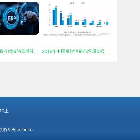
辐射灾难题材在商业领域的震撼视觉与创意策划——从‘金融横构图’到‘辐射餐饮项目’的可持续发展探索
2016年中国餐饮消费市场调查报告 大数据揭示消费新趋势
10上
版权所有
Sitemap