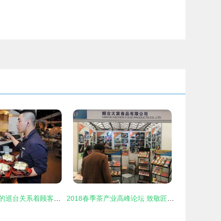
餐饮管理者，你的巡台关系着顾客的满意度
2018春季茶产业高峰论坛 致敬匠心，品味东方茶韵