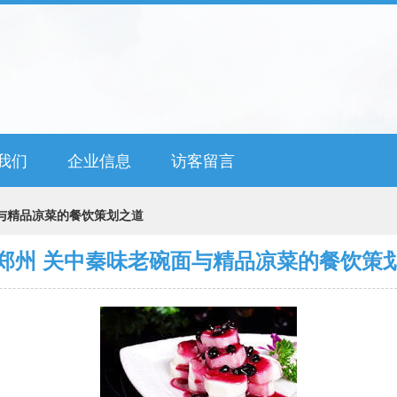
我们
企业信息
访客留言
与精品凉菜的餐饮策划之道
郑州 关中秦味老碗面与精品凉菜的餐饮策