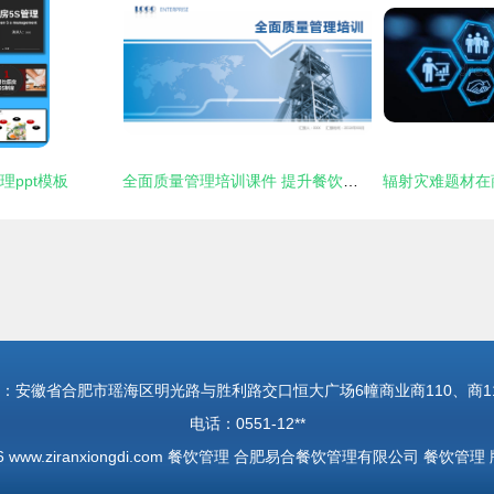
理ppt模板
全面质量管理培训课件 提升餐饮项目策划与服务品质
：安徽省合肥市瑶海区明光路与胜利路交口恒大广场6幢商业商110、商1
电话：0551-12**
26
www.ziranxiongdi.com
餐饮管理
合肥易合餐饮管理有限公司
餐饮管理