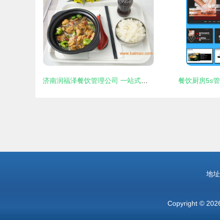
济南润福泽餐饮管理公司 一站式批发与项目策划，开启餐饮创业新篇章
餐饮厨房5s管
地址
Copyright © 20